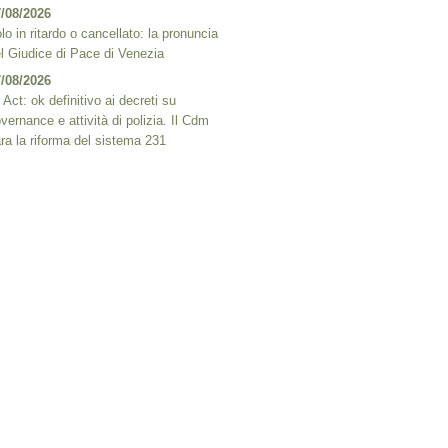
/08/2026
lo in ritardo o cancellato: la pronuncia
l Giudice di Pace di Venezia
/08/2026
 Act: ok definitivo ai decreti su
vernance e attività di polizia. Il Cdm
ra la riforma del sistema 231