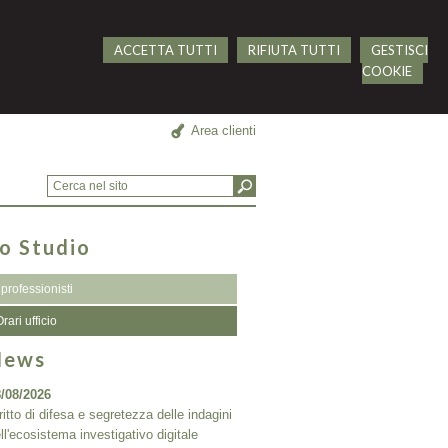
ACCETTA TUTTI
RIFIUTA TUTTI
GESTISCI
COOKIE
Area clienti
o Studio
I professionisti
rari ufficio
News
/08/2026
ritto di difesa e segretezza delle indagini
ll'ecosistema investigativo digitale