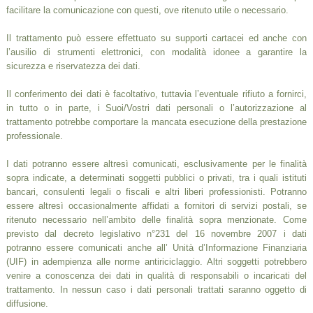
facilitare la comunicazione con questi, ove ritenuto utile o necessario.
Il trattamento può essere effettuato su supporti cartacei ed anche con
l’ausilio di strumenti elettronici, con modalità idonee a garantire la
sicurezza e riservatezza dei dati.
Il conferimento dei dati è facoltativo, tuttavia l’eventuale rifiuto a fornirci,
in tutto o in parte, i Suoi/Vostri dati personali o l’autorizzazione al
trattamento potrebbe comportare la mancata esecuzione della prestazione
professionale.
I dati potranno essere altresì comunicati, esclusivamente per le finalità
sopra indicate, a determinati soggetti pubblici o privati, tra i quali istituti
bancari, consulenti legali o fiscali e altri liberi professionisti. Potranno
essere altresì occasionalmente affidati a fornitori di servizi postali, se
ritenuto necessario nell’ambito delle finalità sopra menzionate. Come
previsto dal decreto legislativo n°231 del 16 novembre 2007 i dati
potranno essere comunicati anche all’ Unità d’Informazione Finanziaria
(UIF) in adempienza alle norme antiriciclaggio. Altri soggetti potrebbero
venire a conoscenza dei dati in qualità di responsabili o incaricati del
trattamento. In nessun caso i dati personali trattati saranno oggetto di
diffusione.