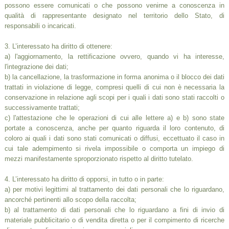
possono essere comunicati o che possono venirne a conoscenza in
qualità di rappresentante designato nel territorio dello Stato, di
responsabili o incaricati.
3. L’interessato ha diritto di ottenere:
a) l'aggiornamento, la rettificazione ovvero, quando vi ha interesse,
l'integrazione dei dati;
b) la cancellazione, la trasformazione in forma anonima o il blocco dei dati
trattati in violazione di legge, compresi quelli di cui non è necessaria la
conservazione in relazione agli scopi per i quali i dati sono stati raccolti o
successivamente trattati;
c) l'attestazione che le operazioni di cui alle lettere a) e b) sono state
portate a conoscenza, anche per quanto riguarda il loro contenuto, di
coloro ai quali i dati sono stati comunicati o diffusi, eccettuato il caso in
cui tale adempimento si rivela impossibile o comporta un impiego di
mezzi manifestamente sproporzionato rispetto al diritto tutelato.
4. L’interessato ha diritto di opporsi, in tutto o in parte:
a) per motivi legittimi al trattamento dei dati personali che lo riguardano,
ancorché pertinenti allo scopo della raccolta;
b) al trattamento di dati personali che lo riguardano a fini di invio di
materiale pubblicitario o di vendita diretta o per il compimento di ricerche