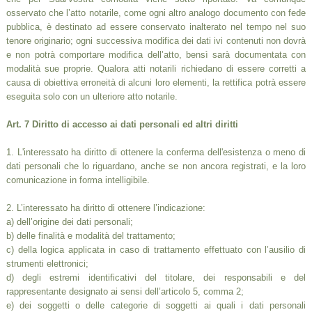
osservato che l’atto notarile, come ogni altro analogo documento con fede
pubblica, è destinato ad essere conservato inalterato nel tempo nel suo
tenore originario; ogni successiva modifica dei dati ivi contenuti non dovrà
e non potrà comportare modifica dell’atto, bensì sarà documentata con
modalità sue proprie. Qualora atti notarili richiedano di essere corretti a
causa di obiettiva erroneità di alcuni loro elementi, la rettifica potrà essere
eseguita solo con un ulteriore atto notarile.
Art. 7 Diritto di accesso ai dati personali ed altri diritti
1. L'interessato ha diritto di ottenere la conferma dell'esistenza o meno di
dati personali che lo riguardano, anche se non ancora registrati, e la loro
comunicazione in forma intelligibile.
2. L’interessato ha diritto di ottenere l’indicazione:
a) dell’origine dei dati personali;
b) delle finalità e modalità del trattamento;
c) della logica applicata in caso di trattamento effettuato con l’ausilio di
strumenti elettronici;
d) degli estremi identificativi del titolare, dei responsabili e del
rappresentante designato ai sensi dell’articolo 5, comma 2;
e) dei soggetti o delle categorie di soggetti ai quali i dati personali